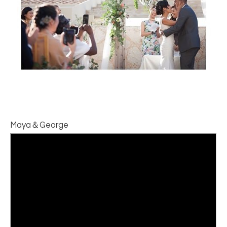
Maya＆George