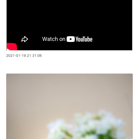
2021-01-19 21:31:08