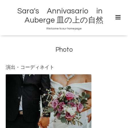
Sara's Annivasario in
Auberge 皿の上の自然
Welcome to our homepage
Photo
演出・コーディネイト