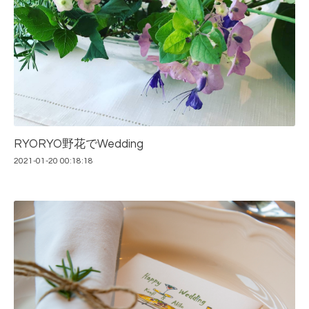
RYORYO野花でWedding
2021-01-20 00:18:18